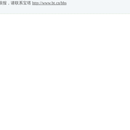
误报，请联系宝塔
http://www.bt.cn/bbs