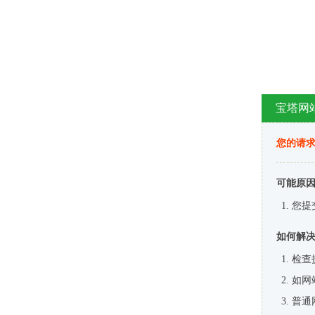
宝塔网
您的请
可能原
您提
如何解
检查
如网
普通